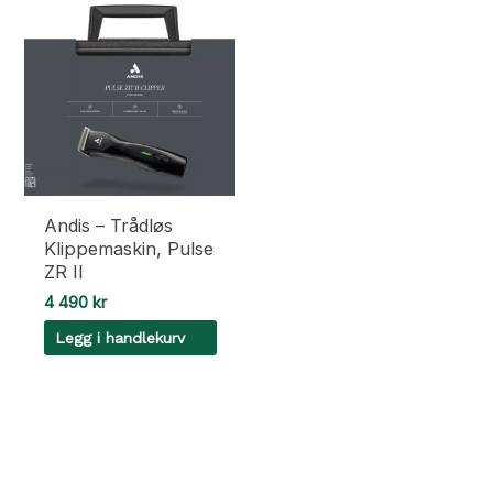
Andis – Trådløs
Klippemaskin, Pulse
ZR II
4 490
kr
Legg i handlekurv