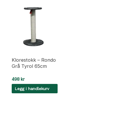
Klorestokk – Rondo
Grå Tyrol 65cm
498
kr
Legg i handlekurv