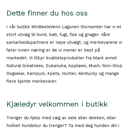
Dette finner du hos oss
I vår butikk MinBesteVenn Lagunen Storsenter har vi et
stort utvalg til hund, katt, fugl, fisk og gnager. Våre
samarbeidspartnere er nøye utvalgt, og merkevarene vi
fører innen næring er de vi mener er best på
markedet. Vi tilbyr kvalitetsprodukter fra blant annet
Natural Greatness, Eukanuba, Applaws, Mush, Non-Stop
Dogwear, Kampuni, 4pets, Hunter, Kentucky og mange
flere kjente merkevarer.
Kjæledyr velkommen i butikk
Trenger du hjelp med valg av sele eller dekken, eller
hvilket hundebur du trenger? Ta med deg hunden din i