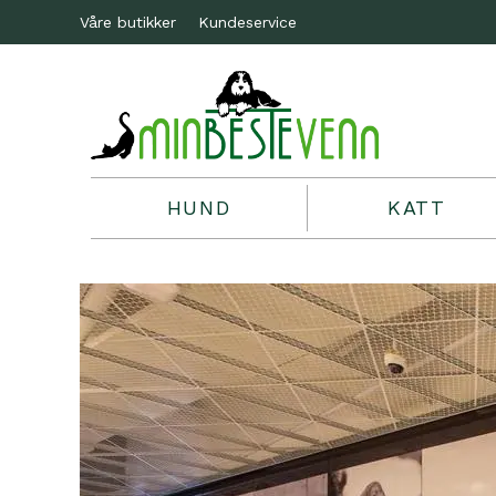
Våre butikker
Kundeservice
HUND
KATT