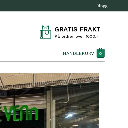
Blogg
GRATIS FRAKT
På ordrer over 1000,-
HANDLEKURV
0