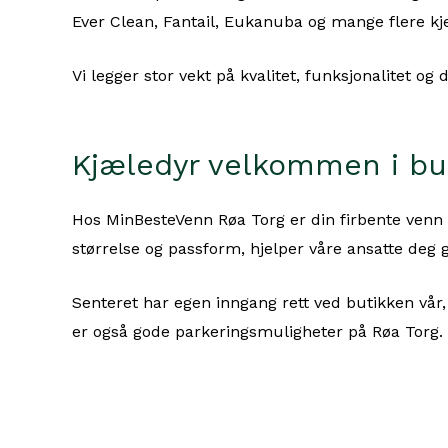
Ever Clean, Fantail, Eukanuba og mange flere kj
Vi legger stor vekt på kvalitet, funksjonalitet 
Kjæledyr velkommen i bu
Hos MinBesteVenn Røa Torg er din firbente venn al
størrelse og passform, hjelper våre ansatte deg 
Senteret har egen inngang rett ved butikken vår
er også gode parkeringsmuligheter på Røa Torg.