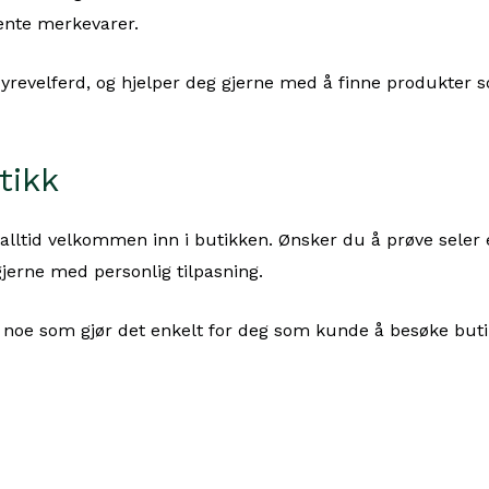
ente merkevarer.
og dyrevelferd, og hjelper deg gjerne med å finne produkter
tikk
ltid velkommen inn i butikken. Ønsker du å prøve seler elle
gjerne med personlig tilpasning.
, noe som gjør det enkelt for deg som kunde å besøke but