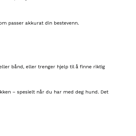
 som passer akkurat din bestevenn.
r bånd, eller trenger hjelp til å finne riktig
ikken – spesielt når du har med deg hund. Det