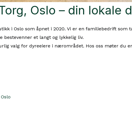
rg, Oslo – din lokale d
ikk i Oslo som åpnet i 2020. Vi er en familiebedrift som
e bestevenner et langt og lykkelig liv.
turlig valg for dyreeiere i nærområdet. Hos oss møter du 
 Oslo