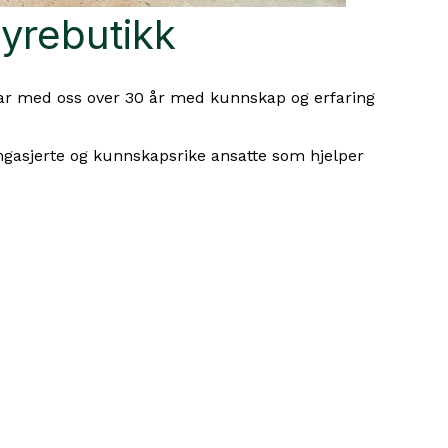
yrebutikk
 tar med oss over 30 år med kunnskap og erfaring
engasjerte og kunnskapsrike ansatte som hjelper